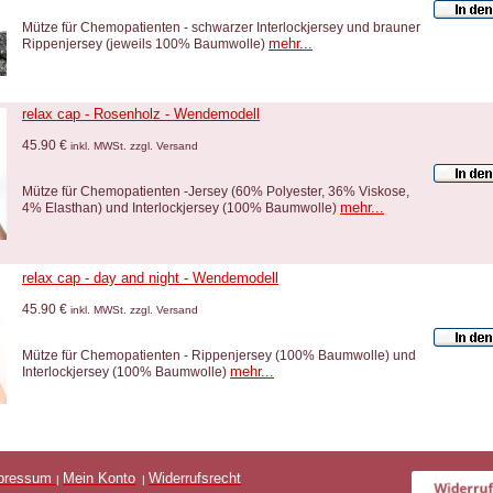
Mütze für Chemopatienten - schwarzer Interlockjersey und brauner
mehr...
Rippenjersey (jeweils 100% Baumwolle)
relax cap - Rosenholz - Wendemodell
45.90 €
inkl. MWSt. zzgl. Versand
Mütze für Chemopatienten -Jersey (60% Polyester, 36% Viskose,
mehr...
4% Elasthan) und Interlockjersey (100% Baumwolle)
relax cap - day and night - Wendemodell
45.90 €
inkl. MWSt. zzgl. Versand
Mütze für Chemopatienten - Rippenjersey (100% Baumwolle) und
mehr...
Interlockjersey (100% Baumwolle)
pressum
Mein Konto
Widerrufsrecht
|
|