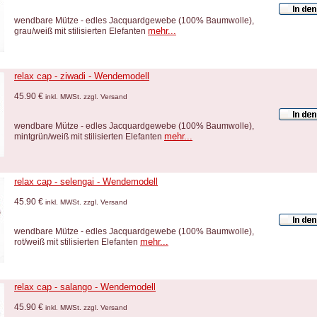
wendbare Mütze - edles Jacquardgewebe (100% Baumwolle),
mehr...
grau/weiß mit stilisierten Elefanten
relax cap - ziwadi - Wendemodell
45.90 €
inkl. MWSt. zzgl. Versand
wendbare Mütze - edles Jacquardgewebe (100% Baumwolle),
mehr...
mintgrün/weiß mit stilisierten Elefanten
relax cap - selengai - Wendemodell
45.90 €
inkl. MWSt. zzgl. Versand
wendbare Mütze - edles Jacquardgewebe (100% Baumwolle),
mehr...
rot/weiß mit stilisierten Elefanten
relax cap - salango - Wendemodell
45.90 €
inkl. MWSt. zzgl. Versand