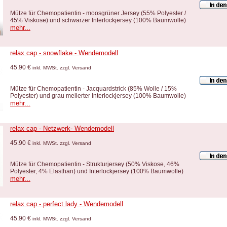
Mütze für Chemopatientin - moosgrüner Jersey (55% Polyester /
45% Viskose) und schwarzer Interlockjersey (100% Baumwolle)
mehr...
relax cap - snowflake - Wendemodell
45.90 €
inkl. MWSt. zzgl. Versand
Mütze für Chemopatientin - Jacquardstrick (85% Wolle / 15%
Polyester) und grau melierter Interlockjersey (100% Baumwolle)
mehr...
relax cap - Netzwerk- Wendemodell
45.90 €
inkl. MWSt. zzgl. Versand
Mütze für Chemopatientin - Strukturjersey (50% Viskose, 46%
Polyester, 4% Elasthan) und Interlockjersey (100% Baumwolle)
mehr...
relax cap - perfect lady - Wendemodell
45.90 €
inkl. MWSt. zzgl. Versand