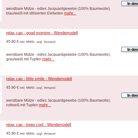
wendbare Mütze - edles Jacquardgewebe (100% Baumwolle),
mehr...
blau/weiß mit stilisierten Elefanten
relax cap - good morning - Wendemodell
45.90 €
inkl. MWSt. zzgl. Versand
wendbare Mütze - edles Jacquardgewebe (100% Baumwolle),
mehr...
grau/weiß mit Tupfen
relax cap - little smile - Wendemodell
45.90 €
inkl. MWSt. zzgl. Versand
wendbare Mütze - edles Jacquardgewebe (100% Baumwolle),
mehr...
rot/weiß mit Tupfen
relax cap - keep cool - Wendemodell
45.90 €
inkl. MWSt. zzgl. Versand