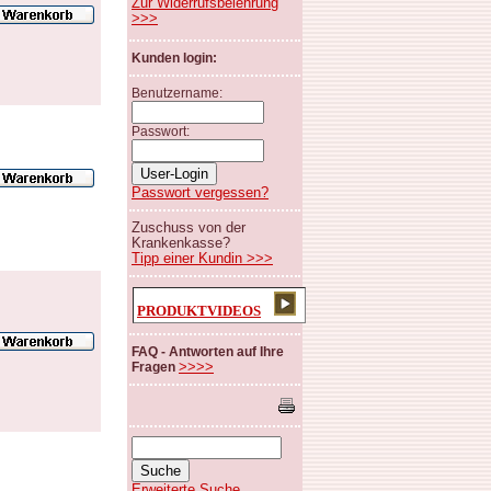
Zur Widerrufsbelehrung
>>>
Kunden login:
Benutzername:
Passwort:
Passwort vergessen?
Zuschuss von der
Krankenkasse?
Tipp einer Kundin >>>
PRODUKTVIDEOS
FAQ - Antworten auf Ihre
>>>>
Fragen
Erweiterte Suche