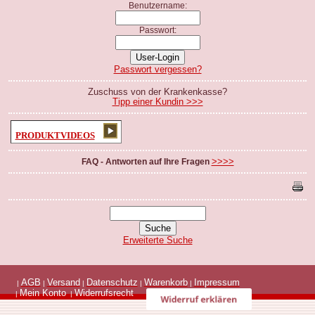
Benutzername:
Passwort:
Passwort vergessen?
Zuschuss von der Krankenkasse?
Tipp einer Kundin >>>
PRODUKTVIDEOS
>>>>
FAQ - Antworten auf Ihre Fragen
Erweiterte Suche
AGB
Versand
Datenschutz
Warenkorb
Impressum
|
|
|
|
|
Mein Konto
Widerrufsrecht
|
|