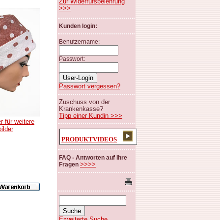
Zur Widerrufsbelehrung
>>>
Kunden login:
Benutzername:
Passwort:
Passwort vergessen?
Zuschuss von der
Krankenkasse?
Tipp einer Kundin >>>
r für weitere
bilder
PRODUKTVIDEOS
FAQ - Antworten auf Ihre
>>>>
Fragen
Erweiterte Suche