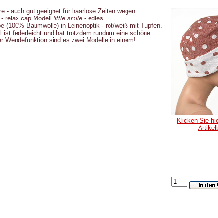
 - auch gut geeignet für haarlose Zeiten wegen
- relax cap Modell
little smile
- edles
 (100% Baumwolle) in Leinenoptik - rot/weiß mit Tupfen.
 ist federleicht und hat trotzdem rundum eine schöne
er Wendefunktion sind es zwei Modelle in einem!
Klicken Sie hie
Artikel